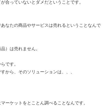
てが合っていないとダメだということです。
であなたの商品やサービスは売れるということなんで
商品）は売れません。
からです。
ですから、そのソリューションは、、、
はマーケットをとことん調べることなんです。