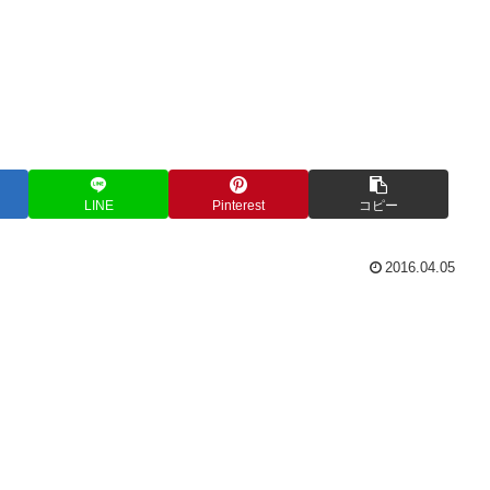
LINE
Pinterest
コピー
2016.04.05