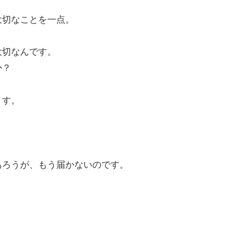
大切なことを一点。
大切なんです。
か？
ます。
あろうが、もう届かないのです。