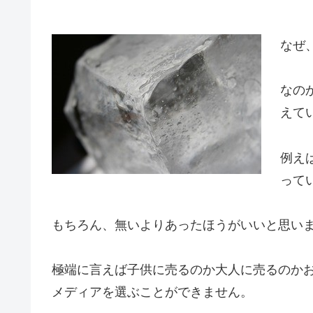
なぜ
なの
えて
例え
って
もちろん、無いよりあったほうがいいと思いま
極端に言えば子供に売るのか大人に売るのか
メディアを選ぶことができません。