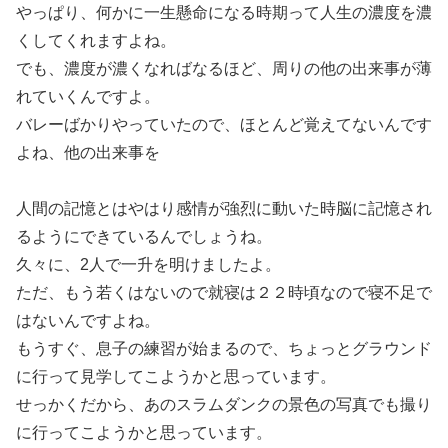
やっぱり、何かに一生懸命になる時期って人生の濃度を濃
くしてくれますよね。
でも、濃度が濃くなればなるほど、周りの他の出来事が薄
れていくんですよ。
バレーばかりやっていたので、ほとんど覚えてないんです
よね、他の出来事を
人間の記憶とはやはり感情が強烈に動いた時脳に記憶され
るようにできているんでしょうね。
久々に、2人で一升を明けましたよ。
ただ、もう若くはないので就寝は２２時頃なので寝不足で
はないんですよね。
もうすぐ、息子の練習が始まるので、ちょっとグラウンド
に行って見学してこようかと思っています。
せっかくだから、あのスラムダンクの景色の写真でも撮り
に行ってこようかと思っています。