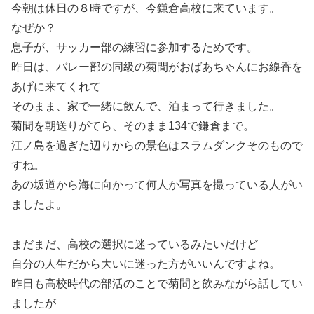
今朝は休日の８時ですが、今鎌倉高校に来ています。
なぜか？
息子が、サッカー部の練習に参加するためです。
昨日は、バレー部の同級の菊間がおばあちゃんにお線香を
あげに来てくれて
そのまま、家で一緒に飲んで、泊まって行きました。
菊間を朝送りがてら、そのまま134で鎌倉まで。
江ノ島を過ぎた辺りからの景色はスラムダンクそのもので
すね。
あの坂道から海に向かって何人か写真を撮っている人がい
ましたよ。
まだまだ、高校の選択に迷っているみたいだけど
自分の人生だから大いに迷った方がいいんですよね。
昨日も高校時代の部活のことで菊間と飲みながら話してい
ましたが