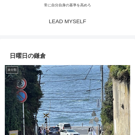
常に自分自身の基準を高めろ
LEAD MYSELF
日曜日の鎌倉
未分類