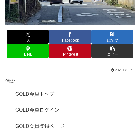
X
Facebook
はてブ
LINE
Pinterest
コピー
2025.08.17
信念
GOLD会員トップ
GOLD会員ログイン
GOLD会員登録ページ