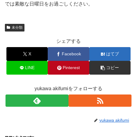
では素敵な日曜日をお過ごしください。
未分類
シェアする
X
Facebook
はてブ
LINE
Pinterest
コピー
yukawa akifumiをフォローする
yukawa akifumi