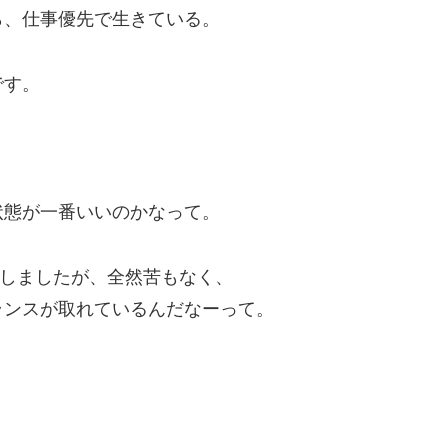
ら、仕事優先で生きている。
です。
状態が一番いいのかなって。
をしましたが、全然苦もなく、
ランスが取れているんだなーって。