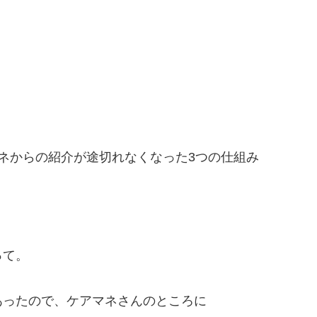
ネからの紹介が途切れなくなった3つの仕組み
、
って。
あったので、ケアマネさんのところに