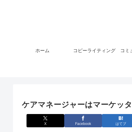
ホーム
コピーライティング
コミ
ケアマネージャーはマーケッ
X
Facebook
はてブ