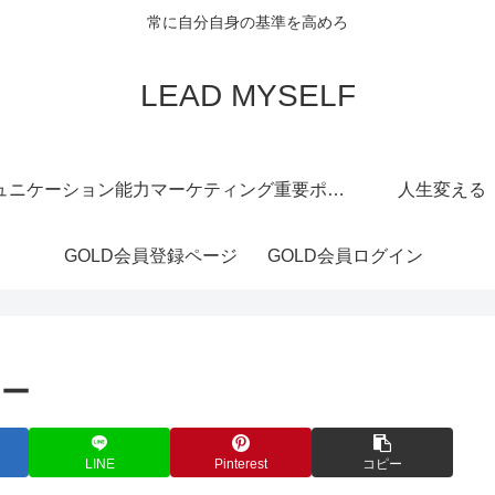
常に自分自身の基準を高めろ
LEAD MYSELF
ュニケーション能力
マーケティング重要ポイント
人生変える
GOLD会員登録ページ
GOLD会員ログイン
ター
LINE
Pinterest
コピー