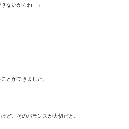
できないからね。」
ることができました。
すけど、そのバランスが大切だと。