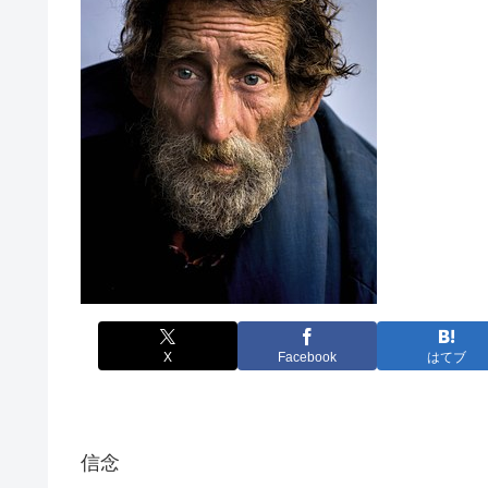
X
Facebook
はてブ
信念