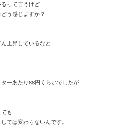
いるって言うけど
はどう感じますか？
どん上昇しているなと
ターあたり88円くらいでしたが
しても
としては変わらないんです。