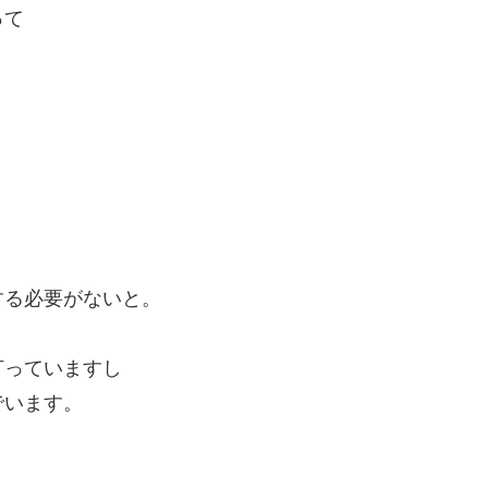
って
する必要がないと。
打っていますし
でいます。