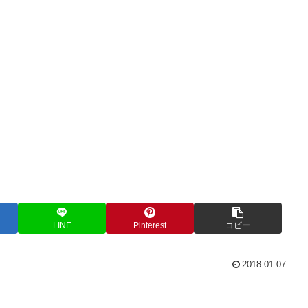
LINE
Pinterest
コピー
2018.01.07