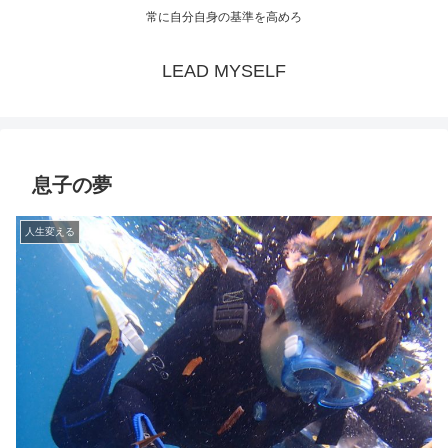
常に自分自身の基準を高めろ
LEAD MYSELF
息子の夢
人生変える