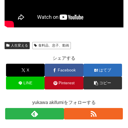
人生変える
食料品、息子、動画
シェアする
X
Facebook
はてブ
LINE
Pinterest
コピー
yukawa akifumiをフォローする