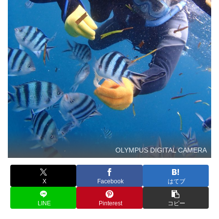
OLYMPUS DIGITAL CAMERA
X
Facebook
はてブ
LINE
Pinterest
コピー