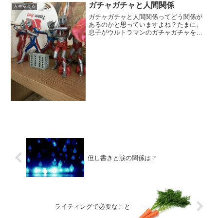
ガチャガチャと人間関係
人生変える
ガチャガチャと人間関係ってどう関係が
あるのかと思っていますよね？たまに、
息子がウルトラマンのガチャガチャをや
るのですが欲しいものが出るまで、やっ
たりしています。これがそのガチャガチ
ャです。
但し書きと涙の関係は？
ライティングで必要なこと