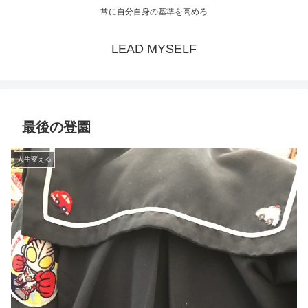
常に自分自身の基準を高めろ
LEAD MYSELF
最後の登園
人生変える