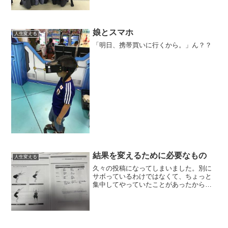
娘とスマホ
人生変える
「明日、携帯買いに行くから。」ん？？
結果を変えるために必要なもの
人生変える
久々の投稿になってしまいました。別に
サボっているわけではなくて、ちょっと
集中してやっていたことがあったからで
す。何をそんなに集中してやっていたの
かというと、コレクティブエクササイズ
スペシャリストという資格を試験に受か
るためにちょっと勉強をし...