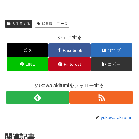
人生変える
保育園、ニーズ
シェアする
X
Facebook
はてブ
LINE
Pinterest
コピー
yukawa akifumiをフォローする
yukawa akifumi
関連記事