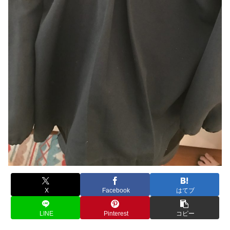
X
Facebook
はてブ
LINE
Pinterest
コピー