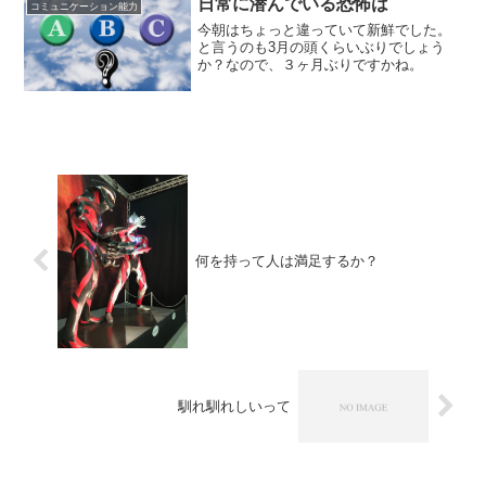
日常に潜んでいる恐怖は
コミュニケーション能力
今朝はちょっと違っていて新鮮でした。
と言うのも3月の頭くらいぶりでしょう
か？なので、３ヶ月ぶりですかね。
何を持って人は満足するか？
馴れ馴れしいって