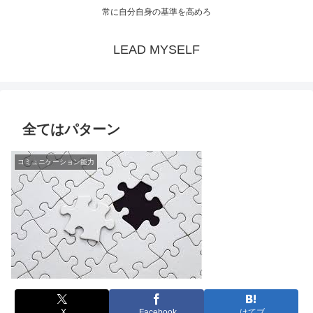
常に自分自身の基準を高めろ
LEAD MYSELF
全てはパターン
コミュニケーション能力
X
Facebook
はてブ