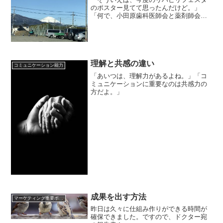
のポスター見てて思ったんだけど。」
「何で、小田原歯科医師会と薬剤師会が
後援になっているのに、小田原医師会は
後援になってないの？」
理解と共感の違い
コミュニケーション能力
「あいつは、理解力があるよね。」「コ
ミュニケーションに重要なのは共感力の
方だよ。」
成果を出す方法
マーケティング重要ポイント
昨日は久々に仕組み作りができる時間が
確保できました。ですので、ドクター宛