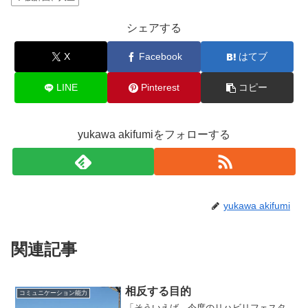
シェアする
X
Facebook
はてブ
LINE
Pinterest
コピー
yukawa akifumiをフォローする
yukawa akifumi
関連記事
相反する目的
コミュニケーション能力
「そういえば、今度のリハビリフェスタ