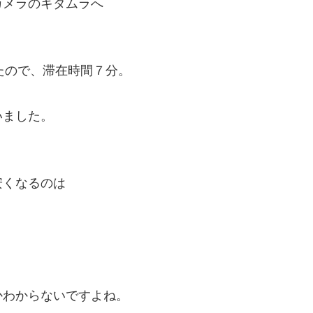
カメラのキタムラへ
たので、滞在時間７分。
いました。
安くなるのは
かわからないですよね。