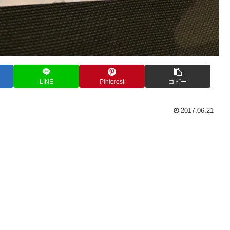
LINE
Pinterest
コピー
2017.06.21