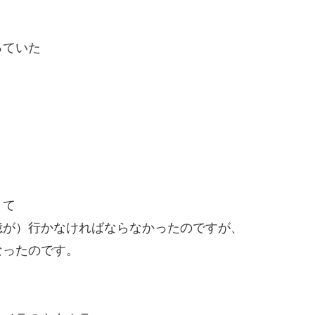
っていた
。
くて
憶が）行かなければならなかったのですが、
なったのです。