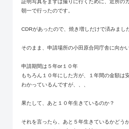
証明写真をまずは撮りに行くために、近所の
朝一で行ったのです。
CDRがあったので、焼き増しだけで済みまし
そのまま、申請場所の小田原合同庁舎に向か
申請期間は５年or１０年
もちろん１０年にした方が、１年間の金額は
わかっているんですが、、、
果たして、あと１０年生きているのか？
それを言ったら、あと５年生きているかどう