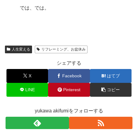
では、では。
人生変える
リフレーミング、お盆休み
シェアする
X
Facebook
はてブ
LINE
Pinterest
コピー
yukawa akifumiをフォローする