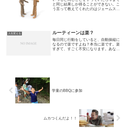
と同じ結果しか得ることができない。こ
う言って教えてくれたのはジェームスス
キナー。
ルーティーンは楽？
人生変える
毎日同じ行動をしていると、自動操縦に
なるので楽ですよね？本当に楽です。楽
すぎて、すごく不安になります。あなた
は同じ行動を繰り返していて不安になり
ませんか？
学童のBBQに参加
ムカつくんだよ！！