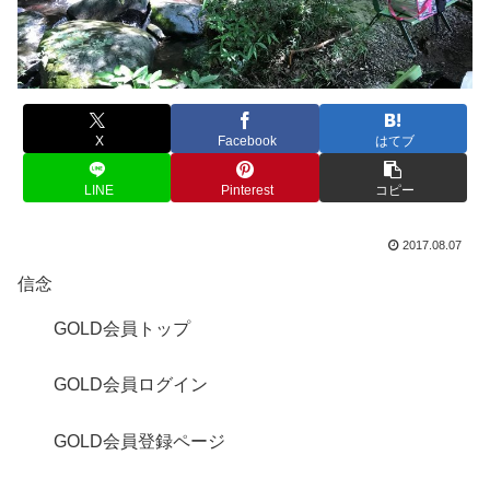
X
Facebook
はてブ
LINE
Pinterest
コピー
2017.08.07
信念
GOLD会員トップ
GOLD会員ログイン
GOLD会員登録ページ