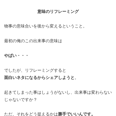
意味のリフレーミング
物事の意味合いを後から変えるということ。
最初の俺のこの出来事の意味は
やばい・・・
でしたが、リフレーミングすると
面白いネタになるからシェアしようと
。
起きてしまった事はしょうがないし、出来事は変わらない
じゃないですか？
ただ、それをどう捉えるかは
勝手でいいんです。