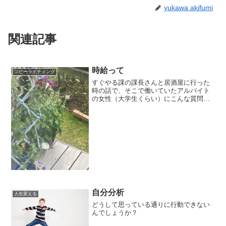
yukawa akifumi
関連記事
時給って
コピーライティング
すぐやる課の課長さんと居酒屋に行った
時の話で、そこで働いていたアルバイト
の女性（大学生くらい）にこんな質問を
してみたんです。
自分分析
人生変える
どうして思っている通りに行動できない
んでしょうか？