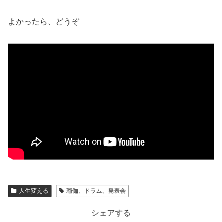
よかったら、どうぞ
人生変える
瑠伽、ドラム、発表会
シェアする