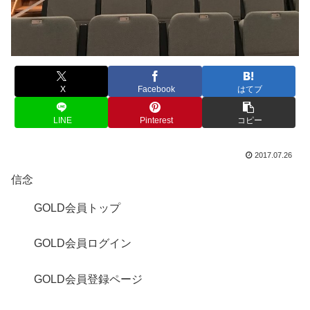
X
Facebook
はてブ
LINE
Pinterest
コピー
2017.07.26
信念
GOLD会員トップ
GOLD会員ログイン
GOLD会員登録ページ