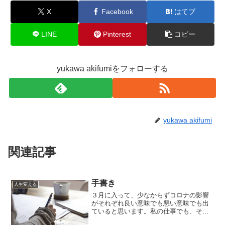
X
Facebook
はてブ
LINE
Pinterest
コピー
yukawa akifumiをフォローする
yukawa akifumi
関連記事
手書き
人生変える
３月に入って、少なからずコロナの影響
がそれぞれ良い意味でも悪い意味でも出
ていると思います。私の仕事でも、その
影響は出ています。