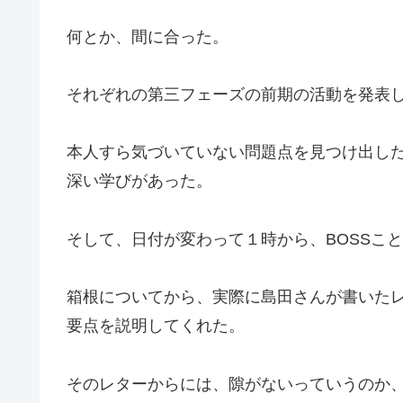
何とか、間に合った。
それぞれの第三フェーズの前期の活動を発表
本人すら気づいていない問題点を見つけ出し
深い学びがあった。
そして、日付が変わって１時から、BOSSこ
箱根についてから、実際に島田さんが書いた
要点を説明してくれた。
そのレターからには、隙がないっていうのか