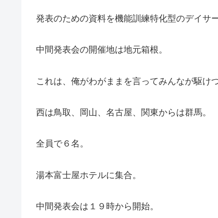
発表のための資料を機能訓練特化型のデイサ
中間発表会の開催地は地元箱根。
これは、俺がわがままを言ってみんなが駆け
西は鳥取、岡山、名古屋、関東からは群馬。
全員で６名。
湯本富士屋ホテルに集合。
中間発表会は１９時から開始。