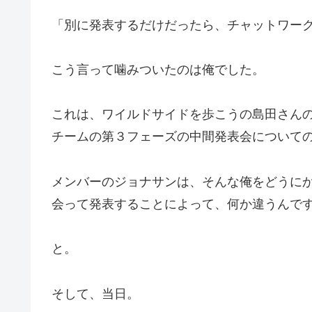
「別に発表するだけだったら、チャットワークや
こう言って噛みついたのは俺でした。
これは、ワイルドサイドを歩こうの島田さん
チームの第３フェーズの中間発表会について
メンバーのジョナサンは、そんな俺をどうに
会って発表することによって、何か違うんで
と。
そして、当日。