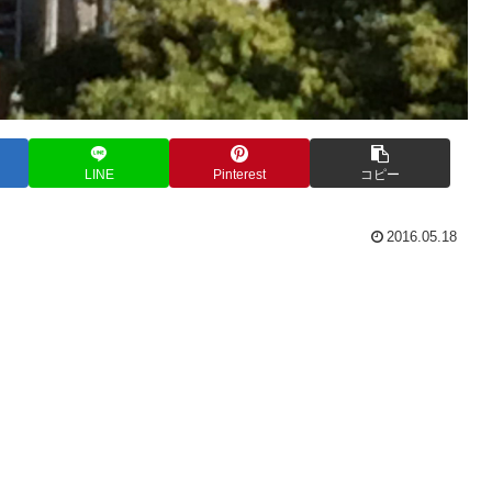
LINE
Pinterest
コピー
2016.05.18