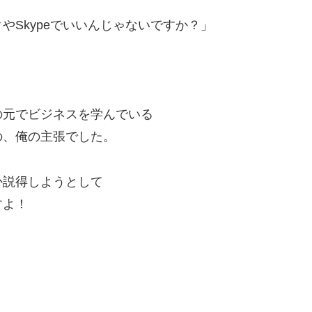
Skypeでいいんじゃないですか？」
の元でビジネスを学んでいる
の、俺の主張でした。
か説得しようとして
すよ！