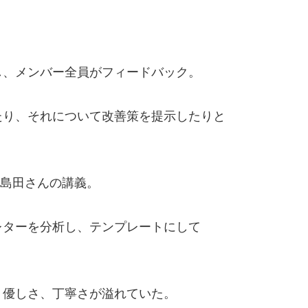
し、メンバー全員がフィードバック。
たり、それについて改善策を提示したりと
と島田さんの講義。
レターを分析し、テンプレートにして
、優しさ、丁寧さが溢れていた。