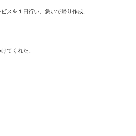
ービスを１日行い、急いで帰り作成。
つけてくれた。