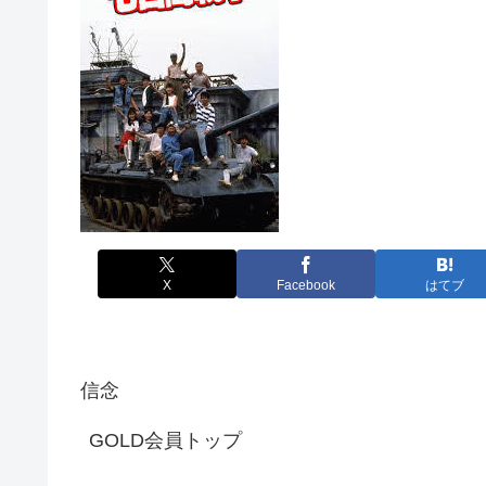
X
Facebook
はてブ
信念
GOLD会員トップ