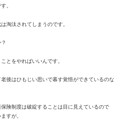
です。
代は淘汰されてしまうのです。
か？
うことをやればいいんです。
て老後はひもじい思いで暮す覚悟ができているのな
護保険制度は破綻することは目に見えているので
いますが。