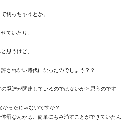
ミで切っちゃうとか。
らせていたり。
ると思うけど。
く許されない時代になったのでしょう？？
アの発達が関連しているのではないかと思うのです。
なかったじゃないですか？
な体罰なんかは、簡単にもみ消すことができていたん