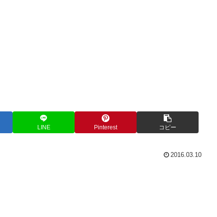
LINE
Pinterest
コピー
2016.03.10