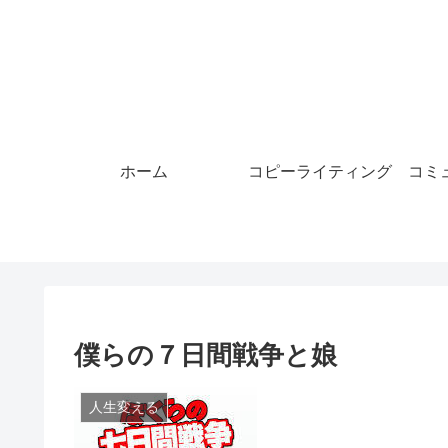
ホーム
コピーライティング
コミ
僕らの７日間戦争と娘
人生変える