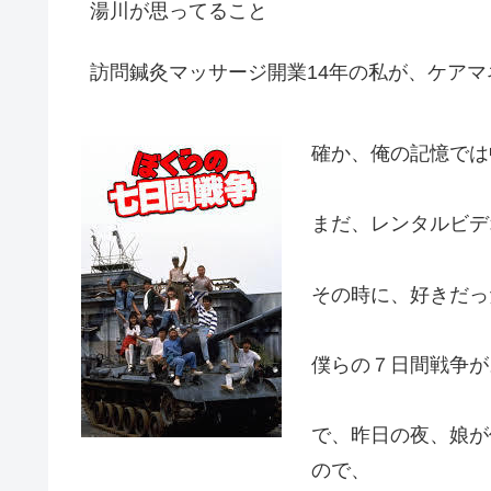
湯川が思ってること
訪問鍼灸マッサージ開業14年の私が、ケアマ
確か、俺の記憶では
まだ、レンタルビデ
その時に、好きだっ
僕らの７日間戦争が
で、昨日の夜、娘が
ので、