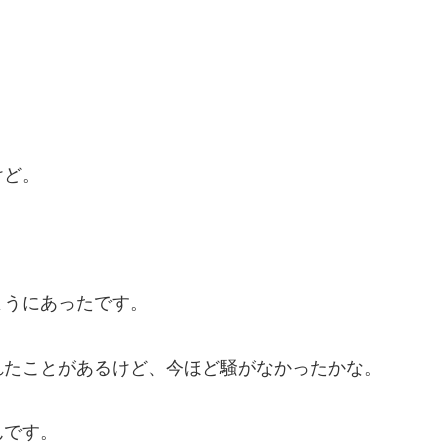
けど。
ようにあったです。
れたことがあるけど、今ほど騒がなかったかな。
んです。