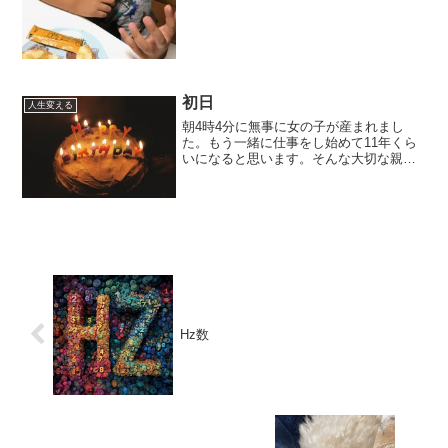
初日
人生変える
朝4時4分に無事に女の子が産まれまし
た。もう一緒に仕事をし始めて11年くら
いになると思います。そんな大切な親友
が結婚して10年目で
Hz数