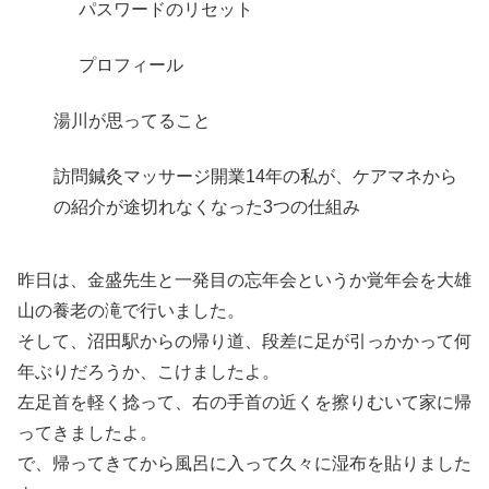
パスワードのリセット
プロフィール
湯川が思ってること
訪問鍼灸マッサージ開業14年の私が、ケアマネから
の紹介が途切れなくなった3つの仕組み
昨日は、金盛先生と一発目の忘年会というか覚年会を大雄
山の養老の滝で行いました。
そして、沼田駅からの帰り道、段差に足が引っかかって何
年ぶりだろうか、こけましたよ。
左足首を軽く捻って、右の手首の近くを擦りむいて家に帰
ってきましたよ。
で、帰ってきてから風呂に入って久々に湿布を貼りました