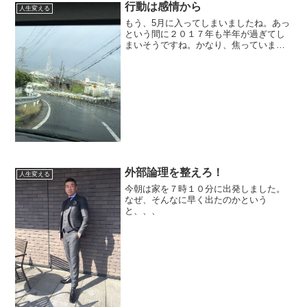
行動は感情から
人生変える
もう、5月に入ってしまいましたね。あっ
という間に２０１７年も半年が過ぎてし
まいそうですね。かなり、焦っています
が。
外部論理を整えろ！
人生変える
今朝は家を７時１０分に出発しました。
なぜ、そんなに早く出たのかという
と、、、