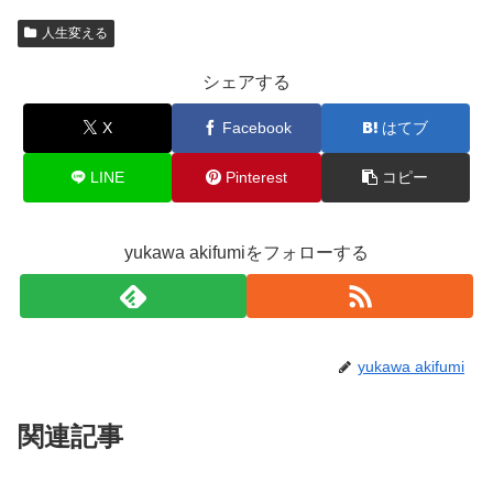
人生変える
シェアする
X
Facebook
はてブ
LINE
Pinterest
コピー
yukawa akifumiをフォローする
yukawa akifumi
関連記事