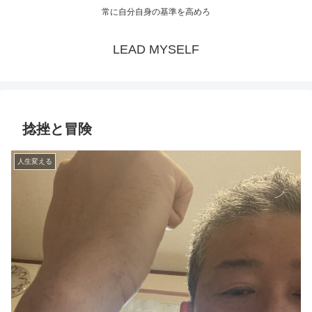
常に自分自身の基準を高めろ
LEAD MYSELF
捻挫と冒険
人生変える