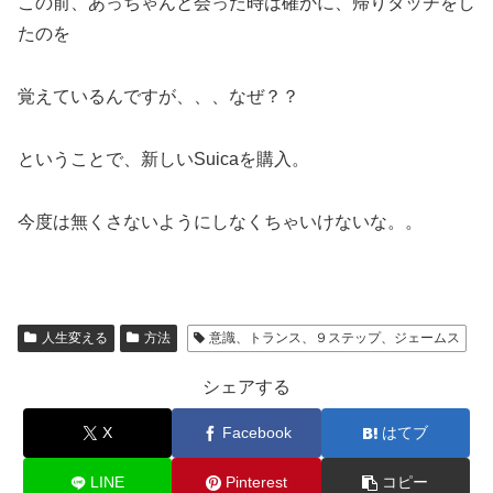
この前、あっちゃんと会った時は確かに、帰りタッチをし
たのを
覚えているんですが、、、なぜ？？
ということで、新しいSuicaを購入。
今度は無くさないようにしなくちゃいけないな。。
人生変える
方法
意識、トランス、９ステップ、ジェームス
シェアする
X
Facebook
はてブ
LINE
Pinterest
コピー