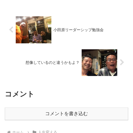
小田原リーダーシップ勉強会
想像しているのと違うかもよ？
コメント
コメントを書き込む
ホーム
人生変える