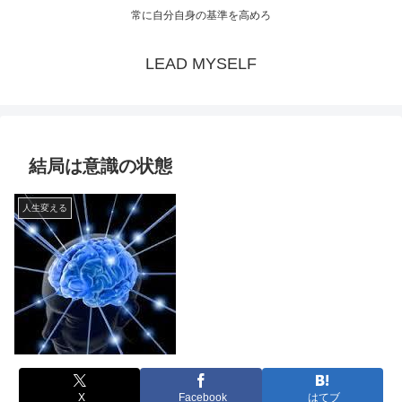
常に自分自身の基準を高めろ
LEAD MYSELF
結局は意識の状態
人生変える
X
Facebook
はてブ