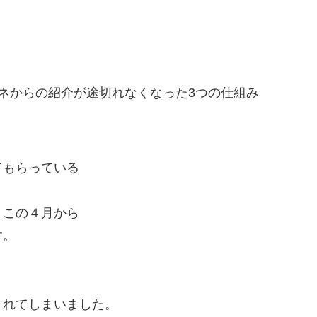
ネからの紹介が途切れなくなった3つの仕組み
てもらっている
くこの４月から
す。
されてしまいました。