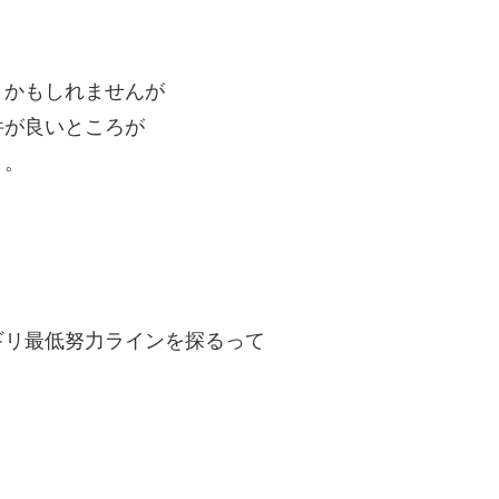
うかもしれませんが
件が良いところが
う。
ギリ最低努力ラインを探るって