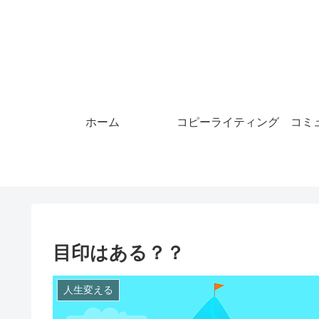
ホーム
コピーライティング
コミ
目印はある？？
人生変える