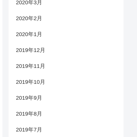
2020年3月
2020年2月
2020年1月
2019年12月
2019年11月
2019年10月
2019年9月
2019年8月
2019年7月