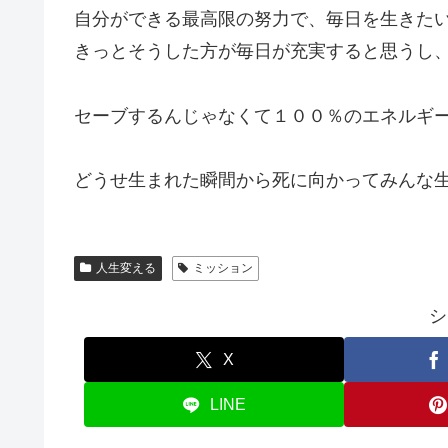
自分ができる最高限の努力で、毎日を生きた
きっとそうした方が毎日が充実すると思うし
セーブするんじゃなくて１００％のエネルギ
どうせ生まれた瞬間から死に向かってみんな
人生変える
ミッション
シ
X
LINE