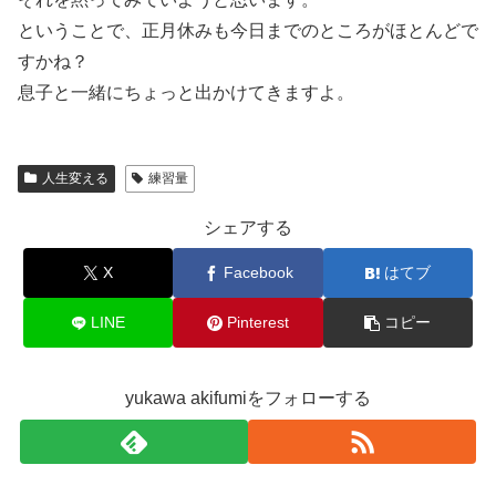
ということで、正月休みも今日までのところがほとんどで
すかね？
息子と一緒にちょっと出かけてきますよ。
人生変える
練習量
シェアする
X
Facebook
はてブ
LINE
Pinterest
コピー
yukawa akifumiをフォローする