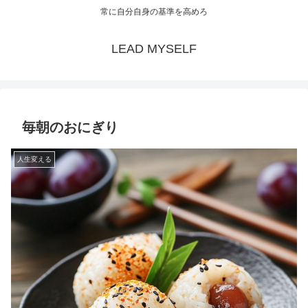
常に自分自身の基準を高めろ
LEAD MYSELF
毎朝のおにぎり
人生変える