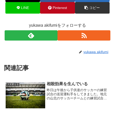
LINE
Pinterest
コピー
yukawa akifumiをフォローする
yukawa akifumi
関連記事
相殺効果を生んでいる
人生変える
昨日は午後から子供達のサッカーの練習
試合の送迎運転手をしてきました。地元
の山北のサッカーチームとの練習試合
で、新５・６年生でのゲームを初めて見
る機会だったので、どんな風になったの
だろうと期待をしていたのですが・・・