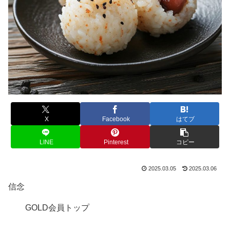
X
Facebook
はてブ
LINE
Pinterest
コピー
2025.03.05
2025.03.06
信念
GOLD会員トップ