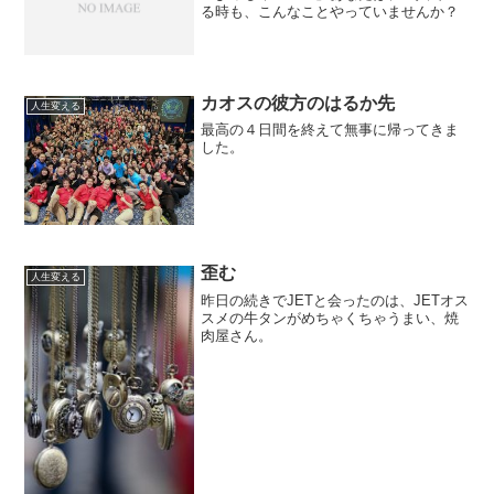
る時も、こんなことやっていませんか？
カオスの彼方のはるか先
人生変える
最高の４日間を終えて無事に帰ってきま
した。
歪む
人生変える
昨日の続きでJETと会ったのは、JETオス
スメの牛タンがめちゃくちゃうまい、焼
肉屋さん。