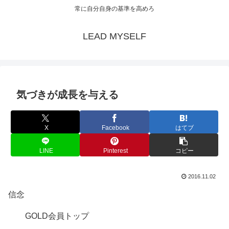
常に自分自身の基準を高めろ
LEAD MYSELF
気づきが成長を与える
X
Facebook
はてブ
LINE
Pinterest
コピー
2016.11.02
信念
GOLD会員トップ