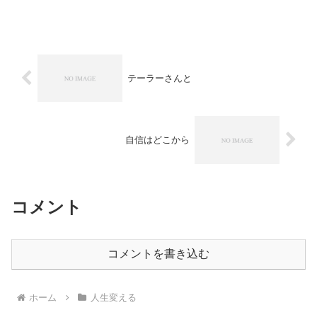
なんで行動を起こせないかを分析してい
けばそれと違うことをやることによって
勝手に行動できるようにな...
テーラーさんと
自信はどこから
コメント
コメントを書き込む
ホーム
人生変える