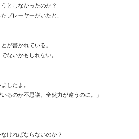
ようとしなかったのか？
ったプレーヤーがいたと。
ことが書かれている。
うでないかもしれない。
。
いましたよ。
がいるのか不思議。全然力が違うのに。」
かなければならないのか？