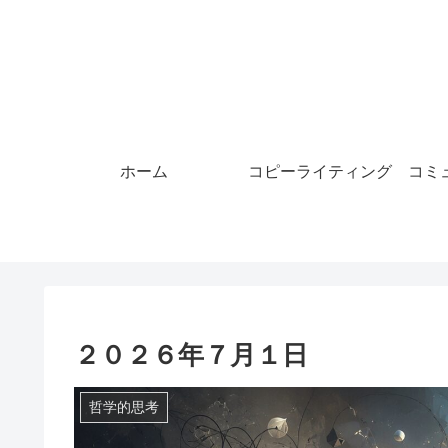
ホーム
コピーライティング
コミ
２０２６年７月１日
哲学的思考