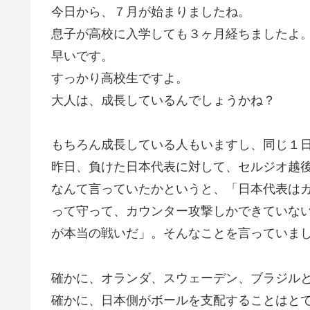
今日から、７月が始まりましたね。
息子が高校に入学しても３ヶ月経ちましたよ
早いです。
すっかり高校生ですよ。
大人は、成長しているんでしょうかね？
もちろん成長している人もいますし、同じ１
昨日、負けた日本代表に対して、セルジオ越
なんて言っていたかというと、「日本代表は
って守って、カウンター攻撃しかできていな
が本当の戦いだ」。そんなことを言っていま
確かに、オランダ、スウェーデン、ブラジル
確かに、日本側がボールを支配することはと