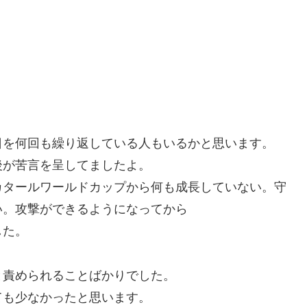
。
日を何回も繰り返している人もいるかと思います。
後が苦言を呈してましたよ。
カタールワールドカップから何も成長していない。守
い。攻撃ができるようになってから
した。
と責められることばかりでした。
ても少なかったと思います。