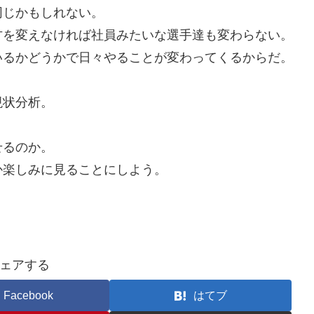
同じかもしれない。
方を変えなければ社員みたいな選手達も変わらない。
いるかどうかで日々やることが変わってくるからだ。
現状分析。
せるのか。
か楽しみに見ることにしよう。
ェアする
Facebook
はてブ