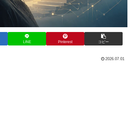
LINE
Pinterest
コピー
2026.07.01