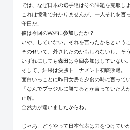
では、なぜ日本の選手達はその課題を克服し
これは憶測で分かりませんが、一人それを言
守田だ。
彼は今回のW杯に参加したか？
いや、していない。それを言ったからという
そのせいで、外されたのかもしれないし、そ
いずれにしても森田は今回参加はしていない
そして、結果は決勝トーナメント初戦敗退。
面白いっことに昨日女房も夕食の時に言って
「なんでブラジルに勝てるとか言っていた人
正解。
全然力が違いましたからね。
じゃあ、どうやって日本代表は力をつけてい