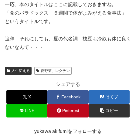
一応、本のタイトルはここに記載しておきますね。
「食のパラドックス ６週間で体がよみがえる食事法」
というタイトルです。
追伸：それにしても、夏の代名詞 枝豆も冷奴も体に良く
ないなんて・・・
人生変える
夏野菜、レクチン
シェアする
X
Facebook
はてブ
LINE
Pinterest
コピー
yukawa akifumiをフォローする