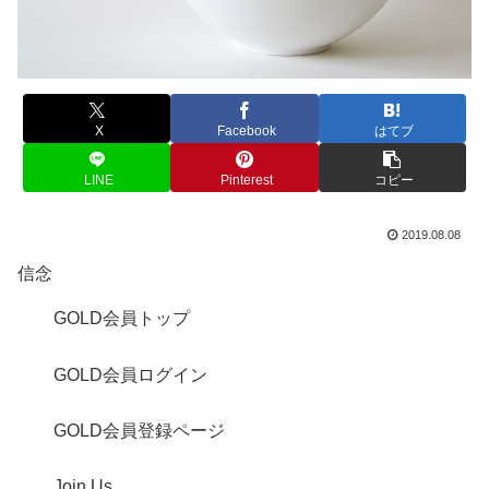
X
Facebook
はてブ
LINE
Pinterest
コピー
2019.08.08
信念
GOLD会員トップ
GOLD会員ログイン
GOLD会員登録ページ
Join Us