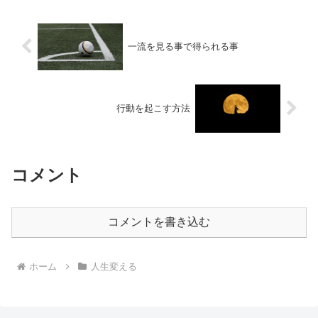
一流を見る事で得られる事
行動を起こす方法
コメント
コメントを書き込む
ホーム
人生変える