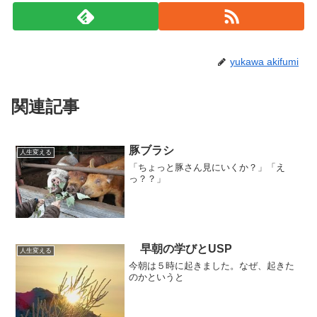
yukawa akifumi
関連記事
豚ブラシ
人生変える
「ちょっと豚さん見にいくか？」「え
っ？？」
早朝の学びとUSP
人生変える
今朝は５時に起きました。なぜ、起きた
のかというと