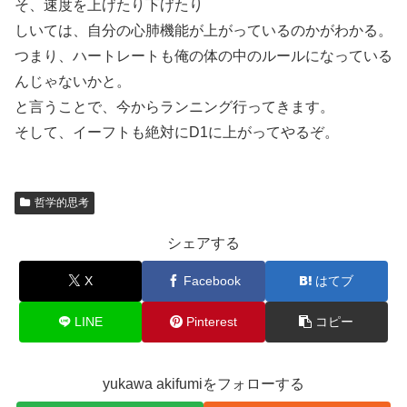
そ、速度を上げたり下げたり
しいては、自分の心肺機能が上がっているのかがわかる。
つまり、ハートレートも俺の体の中のルールになっている
んじゃないかと。
と言うことで、今からランニング行ってきます。
そして、イーフトも絶対にD1に上がってやるぞ。
哲学的思考
シェアする
X
Facebook
はてブ
LINE
Pinterest
コピー
yukawa akifumiをフォローする