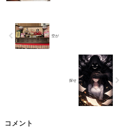
が、ゴザを敷いて物乞いをしていた話が
あるんです。で、その物乞いの目の前に
は剣道ぞいの薬局と同じよう...
空が
探せ
コメント