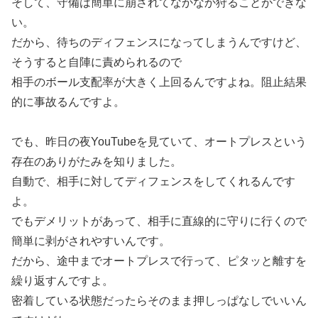
そして、守備は簡単に崩されてなかなか狩ることができな
い。
だから、待ちのディフェンスになってしまうんですけど、
そうすると自陣に責められるので
相手のボール支配率が大きく上回るんですよね。阻止結果
的に事故るんですよ。
でも、昨日の夜YouTubeを見ていて、オートプレスという
存在のありがたみを知りました。
自動で、相手に対してディフェンスをしてくれるんです
よ。
でもデメリットがあって、相手に直線的に守りに行くので
簡単に剥がされやすいんです。
だから、途中までオートプレスで行って、ピタッと離すを
繰り返すんですよ。
密着している状態だったらそのまま押しっぱなしでいいん