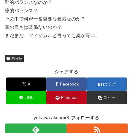
動的バランスなのか？
静的バランス？
その中で何が一番重要な要素なのか？
頭の良さは関係ないのか？
まだまだ、フィジカルと言っても奥が深い。
未分類
シェアする
X
Facebook
はてブ
LINE
Pinterest
コピー
yukawa akifumiをフォローする