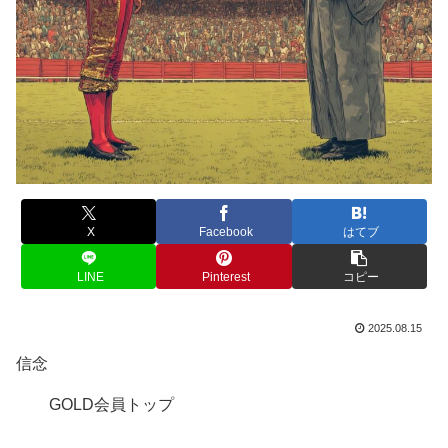
X
Facebook
はてブ
LINE
Pinterest
コピー
2025.08.15
信念
GOLD会員トップ