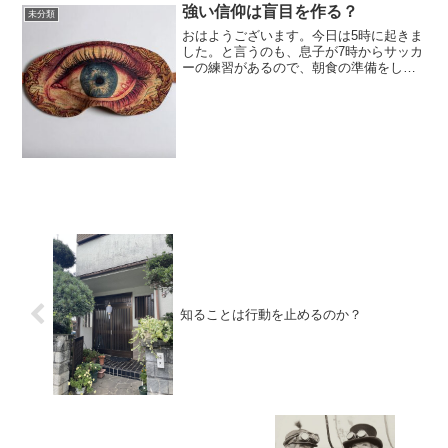
強い信仰は盲目を作る？
未分類
おはようございます。今日は5時に起きま
した。と言うのも、息子が7時からサッカ
ーの練習があるので、朝食の準備をしな
ければならなかったからです。そうです
女房は昨日は夜勤だったので俺が。そし
て、いつもの目玉焼きを作ってから朝ラ
ンに行ってきました。...
知ることは行動を止めるのか？