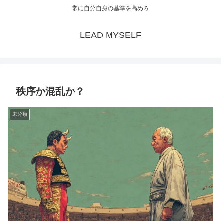
常に自分自身の基準を高めろ
LEAD MYSELF
秩序か混乱か？
未分類